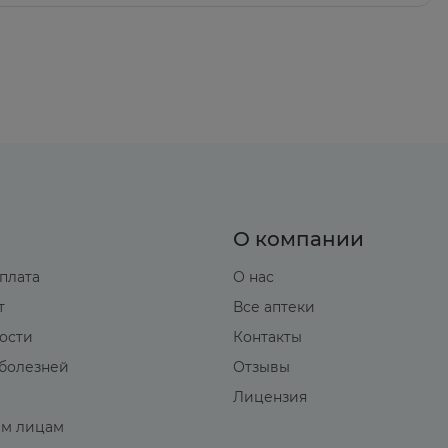
О компании
оплата
О нас
т
Все аптеки
вости
Контакты
болезней
Отзывы
Лицензия
м лицам