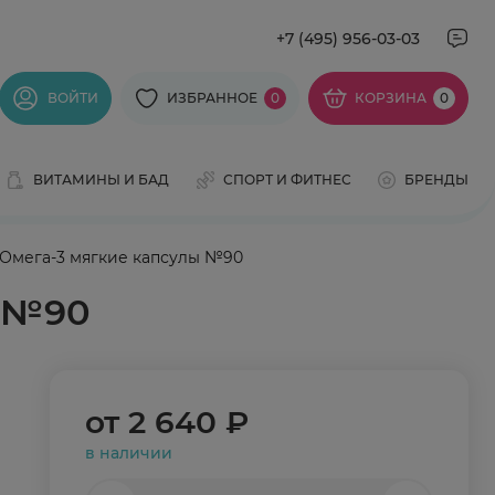
+7 (495) 956-03-03
ВОЙТИ
ИЗБРАННОЕ
0
КОРЗИНА
0
ВИТАМИНЫ И БАД
СПОРТ И ФИТНЕС
БРЕНДЫ
) Омега-3 мягкие капсулы №90
ы №90
от
2 640 ₽
в наличии