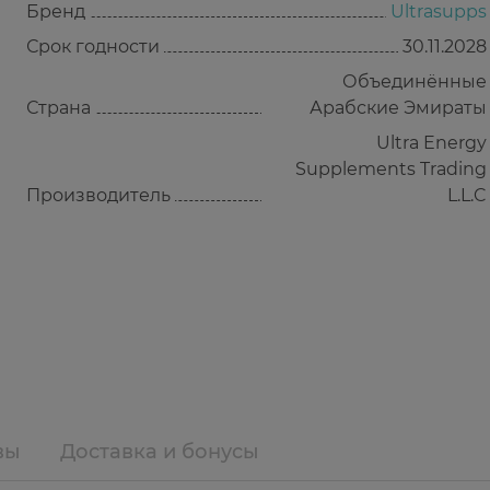
Бренд
Ultrasupps
Срок годности
30.11.2028
Объединённые
Страна
Арабские Эмираты
Ultra Energy
Supplements Trading
Производитель
L.L.C
вы
Доставка и бонусы