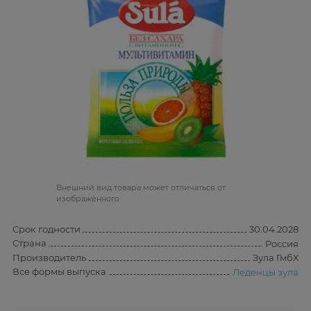
Bнешний вид товара может отличаться от
изображённого
Срок годности
30.04.2028
Страна
Россия
Производитель
Зула ГмбХ
Все формы выпуска
Леденцы зула