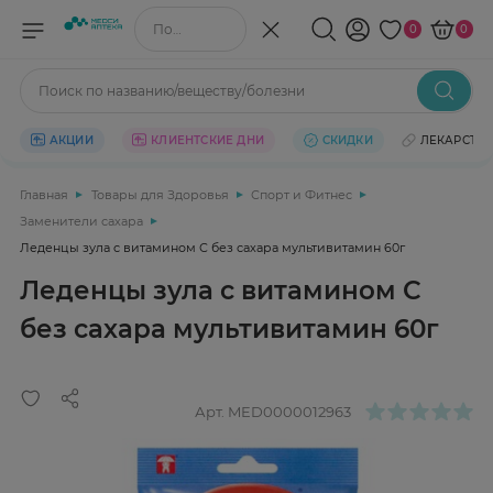
Поиск по названию/веществу
0
0
Поиск по названию/веществу/болезни
АКЦИИ
КЛИЕНТСКИЕ ДНИ
СКИДКИ
ЛЕКАРСТВ
Главная
Товары для Здоровья
Спорт и Фитнес
Заменители сахара
Леденцы зула с витамином С без сахара мультивитамин 60г
Леденцы зула с витамином С
без сахара мультивитамин 60г
Арт.
MED0000012963