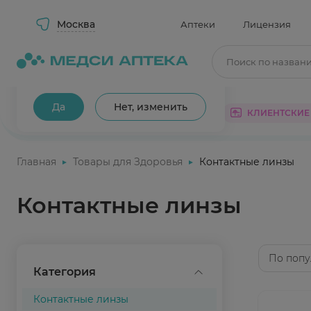
Москва
Аптеки
Лицензия
Поиск по назван
Ваш город Москва?
Да
Нет, изменить
КАТАЛОГ
АКЦИИ
КЛИЕНТСКИЕ
Главная
Товары для Здоровья
Контактные линзы
Контактные линзы
По попу
Категория
Контактные линзы