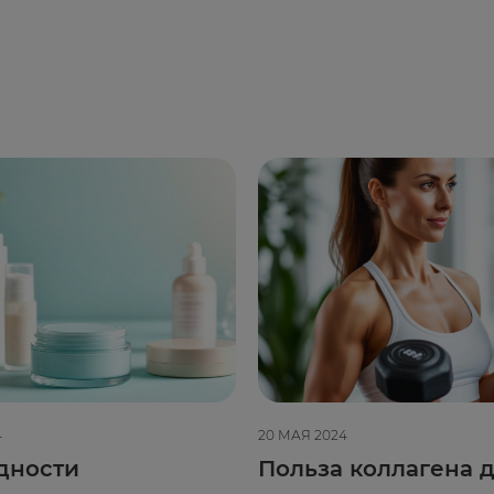
4
20 МАЯ 2024
дности
Польза коллагена д