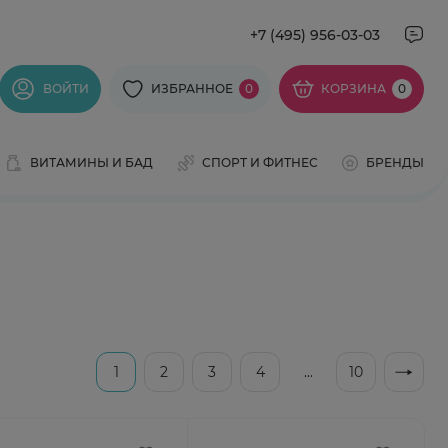
+7 (495) 956-03-03
ВОЙТИ
ИЗБРАННОЕ
0
КОРЗИНА
0
ВИТАМИНЫ И БАД
СПОРТ И ФИТНЕС
БРЕНДЫ
1
2
3
4
...
10