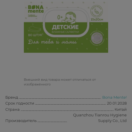
Bнешний вид товара может отличаться от
изображённого
Бренд
Bona Mente!
Срок годности
20.01.2028
Страна
Китай
Quanzhou Tianrou Hygiene
Производитель
Supply Co., Ltd