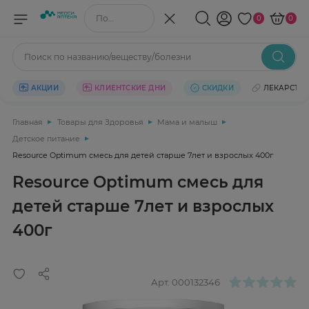
Поиск по названию/веществу
0
0
Поиск по названию/веществу/болезни
АКЦИИ
КЛИЕНТСКИЕ ДНИ
СКИДКИ
ЛЕКАРСТВ
Главная
Товары для Здоровья
Мама и малыш
Детское питание
Resource Optimum смесь для детей старше 7лет и взрослых 400г
Resource Optimum смесь для
детей старше 7лет и взрослых
400г
Арт.
000132346