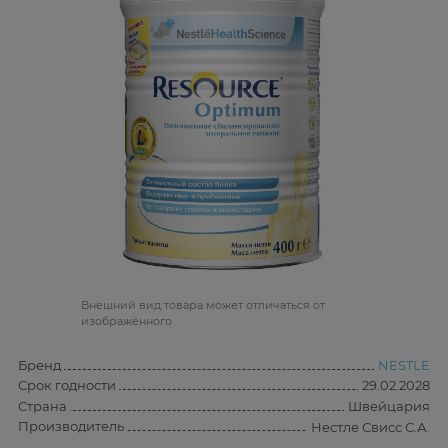
Bнешний вид товара может отличаться от
изображённого
Бренд
NESTLE
Срок годности
29.02.2028
Страна
Швейцария
Производитель
Нестле Свисс С.А.