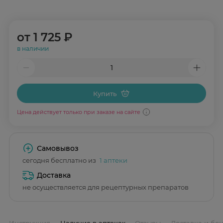
от
1 725 ₽
в наличии
Купить
Цена действует только при заказе на сайте
Самовывоз
сегодня бесплатно из
1 аптеки
Доставка
не осуществляется для рецептурных препаратов
Инструкция
Наличие в аптеках
Отзывы
Доставка и бо