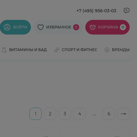
+7 (495) 956-03-03
ВОЙТИ
ИЗБРАННОЕ
0
КОРЗИНА
0
ВИТАМИНЫ И БАД
СПОРТ И ФИТНЕС
БРЕНДЫ
1
2
3
4
...
6