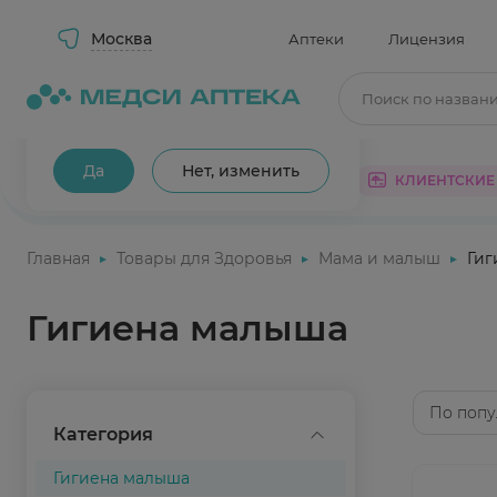
Москва
Аптеки
Лицензия
Поиск по назван
Ваш город Москва?
Да
Нет, изменить
КАТАЛОГ
АКЦИИ
КЛИЕНТСКИЕ
Главная
Товары для Здоровья
Мама и малыш
Гиг
Гигиена малыша
По попу
Категория
Гигиена малыша