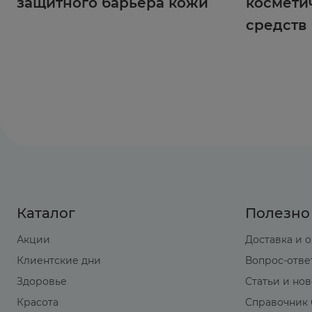
защитного барьера кожи
космети
средств
Каталог
Полезно
Акции
Доставка и 
Клиентские дни
Вопрос-отве
Здоровье
Статьи и но
Красота
Справочник 