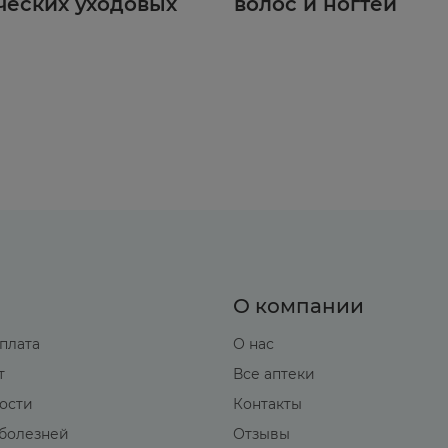
ческих уходовых
волос и ногтей
О компании
оплата
О нас
т
Все аптеки
вости
Контакты
болезней
Отзывы