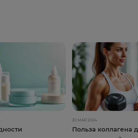
4
20 МАЯ 2024
дности
Польза коллагена д