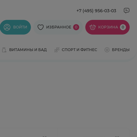
+7 (495) 956-03-03
ВОЙТИ
ИЗБРАННОЕ
0
КОРЗИНА
0
ВИТАМИНЫ И БАД
СПОРТ И ФИТНЕС
БРЕНДЫ