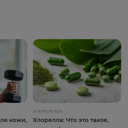
20 АПРЕЛЯ 2024
ля кожи,
Хлорелла: Что это такое,