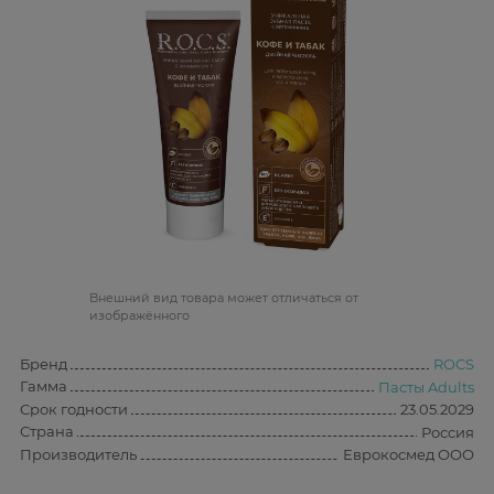
Bнешний вид товара может отличаться от
изображённого
Бренд
ROCS
Гамма
Пасты Adults
Срок годности
23.05.2029
Страна
Россия
Производитель
Еврокосмед ООО