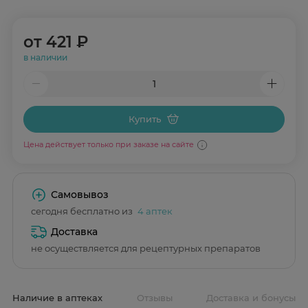
от
421 ₽
в наличии
Купить
Цена действует только при заказе на сайте
Самовывоз
сегодня бесплатно из
4 аптек
Доставка
не осуществляется для рецептурных препаратов
Наличие в аптеках
Отзывы
Доставка и бонусы