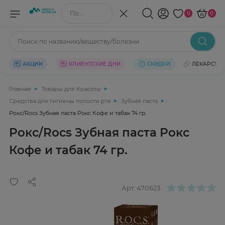
Поиск по названию/веществу
0
0
Поиск по названию/веществу/болезни
АКЦИИ
КЛИЕНТСКИЕ ДНИ
СКИДКИ
ЛЕКАРСТВ
Главная
Товары для Красоты
Средства для гигиены полости рта
Зубная паста
Рокс/Rocs Зубная паста Рокс Кофе и табак 74 гр.
Рокс/Rocs Зубная паста Рокс
Кофе и табак 74 гр.
Арт.
470623