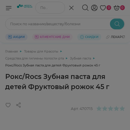
Поиск по названию/веществу
0
0
Поиск по названию/веществу/болезни
АКЦИИ
КЛИЕНТСКИЕ ДНИ
СКИДКИ
ЛЕКАРСТВ
Главная
Товары для Красоты
Средства для гигиены полости рта
Зубная паста
Рокс/Rocs Зубная паста для детей Фруктовый рожок 45 г
Рокс/Rocs Зубная паста для
детей Фруктовый рожок 45 г
Арт.
470715