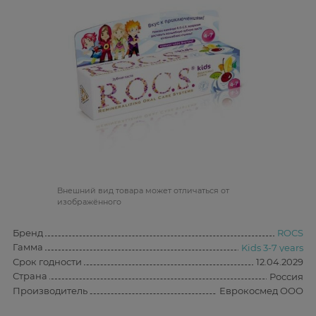
Bнешний вид товара может отличаться от
изображённого
Бренд
ROCS
Гамма
Kids 3-7 years
Срок годности
12.04.2029
Страна
Россия
Производитель
Еврокосмед ООО