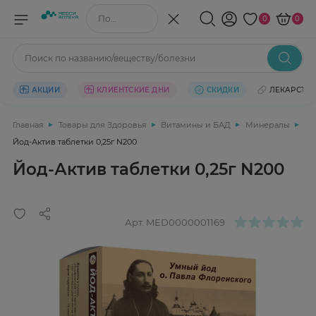
Поиск по названию/веществу
0
0
Поиск по названию/веществу/болезни
АКЦИИ
КЛИЕНТСКИЕ ДНИ
СКИДКИ
ЛЕКАРСТВ
Главная
Товары для Здоровья
Витамины и БАД
Минералы
Йод-Актив таблетки 0,25г N200
Йод-Актив таблетки 0,25г N200
Арт.
MED0000001169