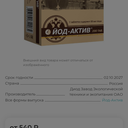
Bнешний вид товара может отличаться от
изображённого
Срок годности
02.10.2027
Страна
Россия
Диод Завод Экологической
Производитель
техники и экопитания ОАО
Все формы выпуска
Йод-Актив
от
540 ₽