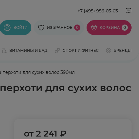
+7 (495) 956-03-03
ВОЙТИ
ИЗБРАННОЕ
0
КОРЗИНА
0
ВИТАМИНЫ И БАД
СПОРТ И ФИТНЕС
БРЕНДЫ
 перхоти для сухих волос 390мл
перхоти для сухих волос
от
2 241 ₽