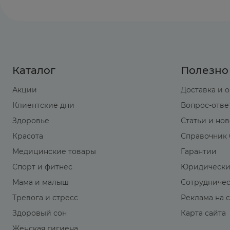
Каталог
Полезно
Акции
Доставка и 
Клиентские дни
Вопрос-отве
Здоровье
Статьи и но
Красота
Справочник 
Медицинские товары
Гарантии
Спорт и фитнес
Юридически
Мама и малыш
Сотрудниче
Тревога и стресс
Реклама на 
Здоровый сон
Карта сайта
Женская гигиена