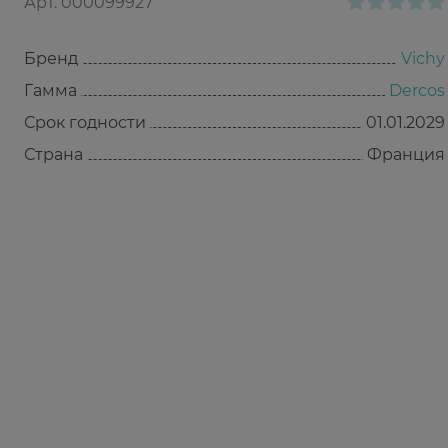
Арт.
000099927
Бренд
Vichy
Гамма
Dercos
Срок годности
01.01.2029
Страна
Франция