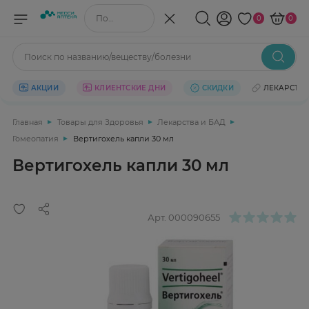
Поиск по названию/веществу
0
0
Поиск по названию/веществу/болезни
АКЦИИ
КЛИЕНТСКИЕ ДНИ
СКИДКИ
ЛЕКАРСТВ
Главная
Товары для Здоровья
Лекарства и БАД
Гомеопатия
Вертигохель капли 30 мл
Вертигохель капли 30 мл
Арт.
000090655