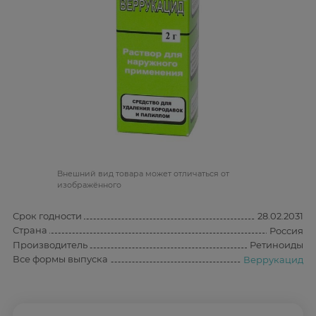
Bнешний вид товара может отличаться от
изображённого
Срок годности
28.02.2031
Страна
Россия
Производитель
Ретиноиды
Все формы выпуска
Веррукацид