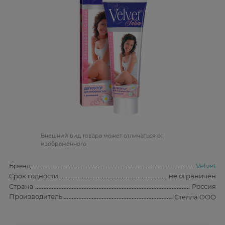
Bнешний вид товара может отличаться от
изображённого
Бренд
Velvet
Срок годности
не ограничен
Страна
Россия
Производитель
Стелла ООО