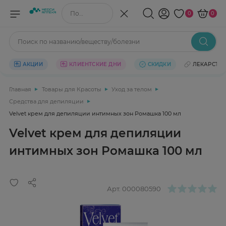
Поиск по названию/веществу
0
0
Поиск по названию/веществу/болезни
АКЦИИ
КЛИЕНТСКИЕ ДНИ
СКИДКИ
ЛЕКАРСТВ
Главная
Товары для Красоты
Уход за телом
Средства для депиляции
Velvet крем для депиляции интимных зон Ромашка 100 мл
Velvet крем для депиляции
интимных зон Ромашка 100 мл
Арт.
000080590