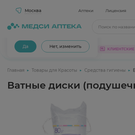
Москва
Аптеки
Лицензия
Поиск по назван
Ваш город Москва?
Да
Нет, изменить
КАТАЛОГ
АКЦИИ
КЛИЕНТСКИЕ
Главная
Товары для Красоты
Средства гигиены
Ватные диски (подушечк