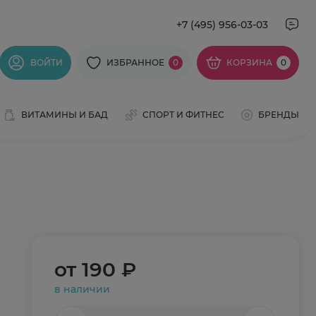
+7 (495) 956-03-03
ВОЙТИ
ИЗБРАННОЕ
0
КОРЗИНА
0
ВИТАМИНЫ И БАД
СПОРТ И ФИТНЕС
БРЕНДЫ
от
190 ₽
в наличии