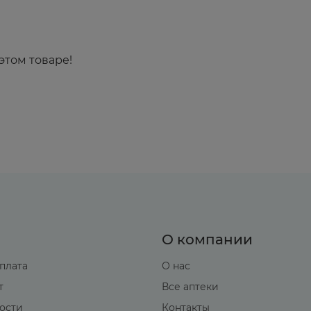
этом товаре!
О компании
оплата
О нас
т
Все аптеки
вости
Контакты