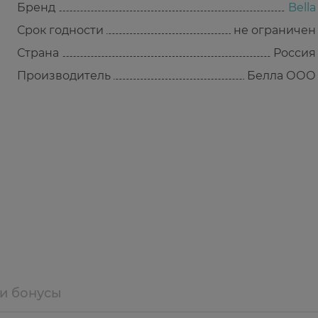
Бренд
Bella
Срок годности
не ограничен
Страна
Россия
Производитель
Белла ООО
 и бонусы