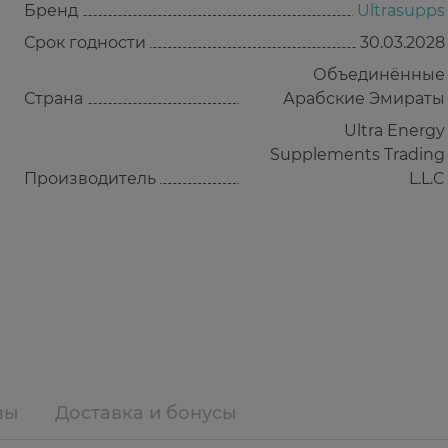
Бренд
Ultrasupps
Срок годности
30.03.2028
Объединённые
Страна
Арабские Эмираты
Ultra Energy
Supplements Trading
Производитель
L.L.C
вы
Доставка и бонусы