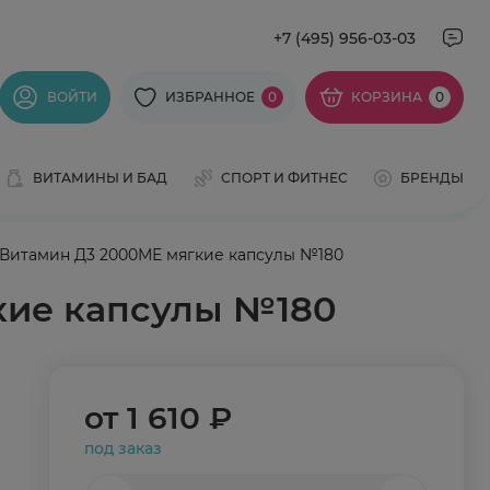
+7 (495) 956-03-03
ВОЙТИ
ИЗБРАННОЕ
0
КОРЗИНА
0
ВИТАМИНЫ И БАД
СПОРТ И ФИТНЕС
БРЕНДЫ
) Витамин Д3 2000МЕ мягкие капсулы №180
гкие капсулы №180
от
1 610 ₽
под заказ