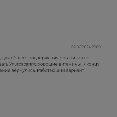
02.06.2024 21:00
, для общего поддержания организма во
ать Ультрасаппс, хорошие витамины. К концу
оение вернулись. Работающий вариант.