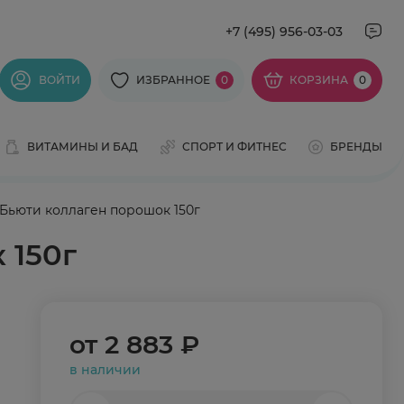
+7 (495) 956-03-03
ВОЙТИ
ИЗБРАННОЕ
0
КОРЗИНА
0
ВИТАМИНЫ И БАД
СПОРТ И ФИТНЕС
БРЕНДЫ
) Бьюти коллаген порошок 150г
 150г
от
2 883 ₽
в наличии