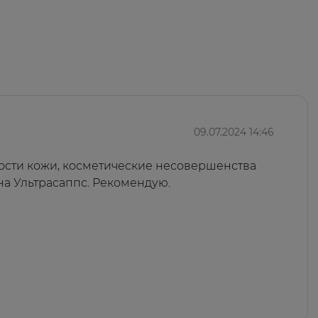
09.07.2024 14:46
ости кожи, косметические несовершенства
на Ультрасаппс. Рекомендую.