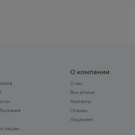
О компании
оплата
О нас
т
Все аптеки
вости
Контакты
болезней
Отзывы
Лицензия
м лицам