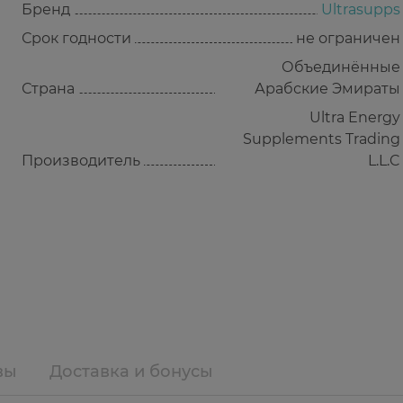
Бренд
Ultrasupps
Срок годности
не ограничен
Объединённые
Страна
Арабские Эмираты
Ultra Energy
Supplements Trading
Производитель
L.L.C
вы
Доставка и бонусы