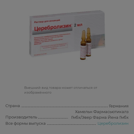
Bнешний вид товара может отличаться от
изображённого
Страна
Германия
Хамельн Фармасьютикалз
Производитель
Гмбх/Эвер Фарма Йена Гмбх
Все формы выпуска
Церебролизин