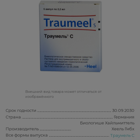
Bнешний вид товара может отличаться от
изображённого
Срок годности
30.09.2030
Страна
Германия
Биологише Хайльмиттель
Производитель
Хеель Гмбх
Все формы выпуска
Траумель С