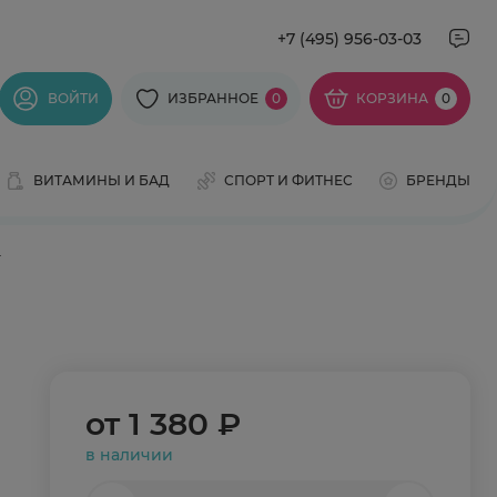
+7 (495) 956-03-03
ВОЙТИ
ИЗБРАННОЕ
0
КОРЗИНА
0
ВИТАМИНЫ И БАД
СПОРТ И ФИТНЕС
БРЕНДЫ
г
от
1 380 ₽
в наличии