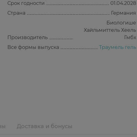
Срок годности
01.04.2028
Страна
Германия
Биологише
Хайльмиттель Хеель
Производитель
Гмбх
Все формы выпуска
Траумель гель
вы
Доставка и бонусы