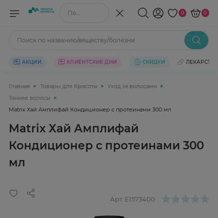
Поиск по названию/веществу
0
0
Поиск по названию/веществу/болезни
АКЦИИ
КЛИЕНТСКИЕ ДНИ
СКИДКИ
ЛЕКАРСТВ
Главная
Товары для Красоты
Уход за волосами
Тонкие волосы
Matrix Хай Амплифай Кондиционер с протеинами 300 мл
Matrix Хай Амплифай
Кондиционер с протеинами 300
мл
Арт.
E1573400