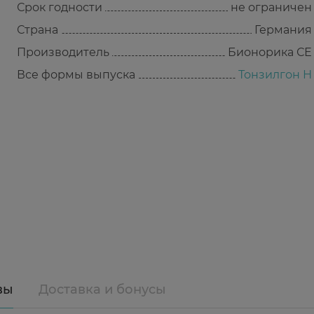
Срок годности
не ограничен
Страна
Германия
Производитель
Бионорика СЕ
Все формы выпуска
Тонзилгон Н
вы
Доставка и бонусы