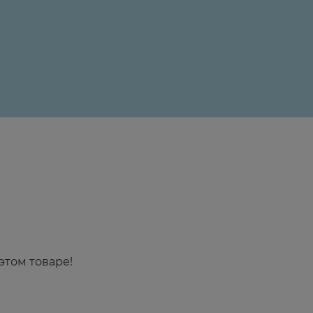
24 ₽
этом товаре!