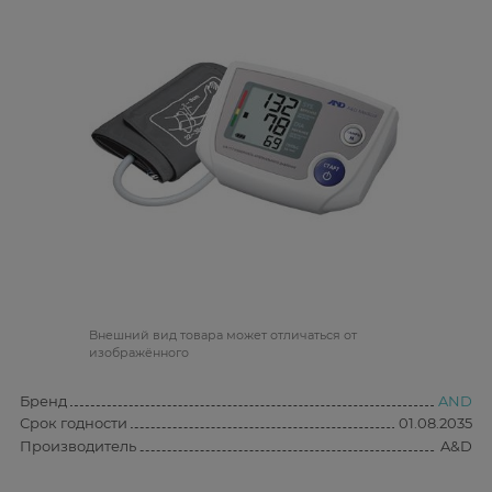
Bнешний вид товара может отличаться от
изображённого
Бренд
AND
Срок годности
01.08.2035
Производитель
A&D