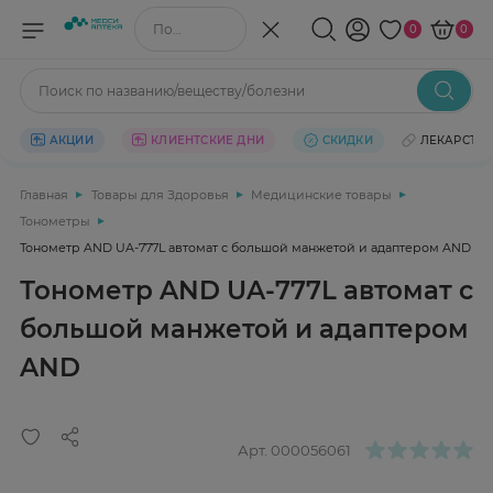
Поиск по названию/веществу
0
0
Поиск по названию/веществу/болезни
АКЦИИ
КЛИЕНТСКИЕ ДНИ
СКИДКИ
ЛЕКАРСТВ
Главная
Товары для Здоровья
Медицинские товары
Тонометры
Тонометр AND UA-777L автомат с большой манжетой и адаптером AND
Тонометр AND UA-777L автомат с
большой манжетой и адаптером
AND
Арт.
000056061