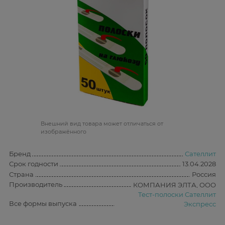
Bнешний вид товара может отличаться от
изображённого
Бренд
Сателлит
Срок годности
13.04.2028
Страна
Россия
Производитель
КОМПАНИЯ ЭЛТА, ООО
Тест-полоски Сателлит
Все формы выпуска
Экспресс