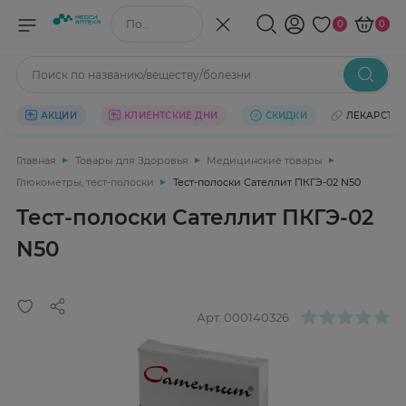
Поиск по названию/веществу
0
0
Поиск по названию/веществу/болезни
АКЦИИ
КЛИЕНТСКИЕ ДНИ
СКИДКИ
ЛЕКАРСТВ
Главная
Товары для Здоровья
Медицинские товары
Глюкометры, тест-полоски
Тест-полоски Сателлит ПКГЭ-02 N50
Тест-полоски Сателлит ПКГЭ-02
N50
Арт.
000140326