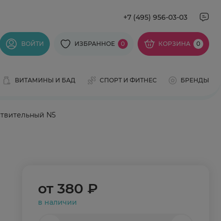
+7 (495) 956-03-03
ВОЙТИ
ИЗБРАННОЕ
0
КОРЗИНА
0
ВИТАМИНЫ И БАД
СПОРТ И ФИТНЕС
БРЕНДЫ
ствительный N5
от
380 ₽
в наличии