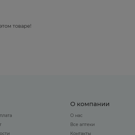
этом товаре!
О компании
оплата
О нас
т
Все аптеки
вости
Контакты