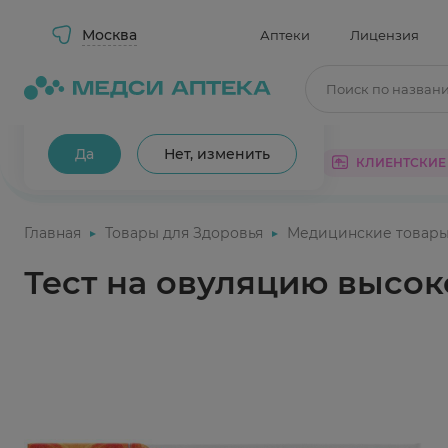
Москва
Аптеки
Лицензия
Поиск по назван
Ваш город Москва?
Да
Нет, изменить
КАТАЛОГ
АКЦИИ
КЛИЕНТСКИЕ
Главная
Товары для Здоровья
Медицинские товар
Тест на овуляцию высо