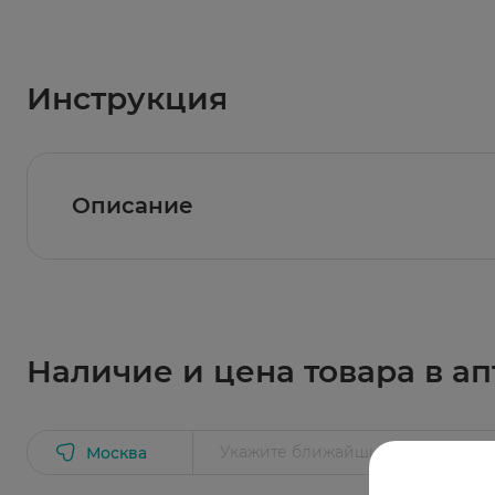
Инструкция
Описание
Тест является высокочувствительным и рез
Наличие и цена товара в ап
Москва