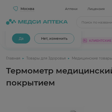
Москва
Аптеки
Лицензия
Поиск по назван
Ваш город Москва?
Да
Нет, изменить
КАТАЛОГ
АКЦИИ
КЛИЕНТСКИЕ
Главная
Товары для Здоровья
Медицинские товар
Термометр медицинский
покрытием