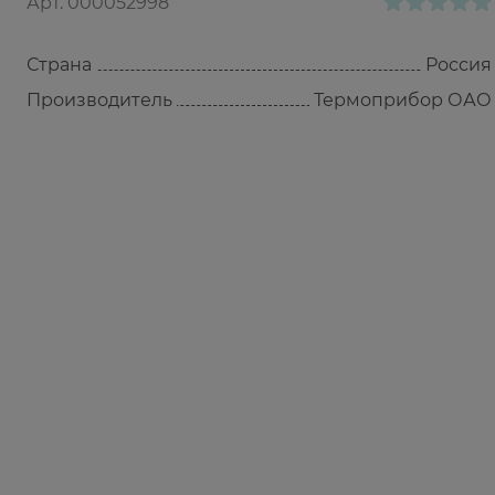
Арт.
000052998
Страна
Россия
Производитель
Термоприбор ОАО