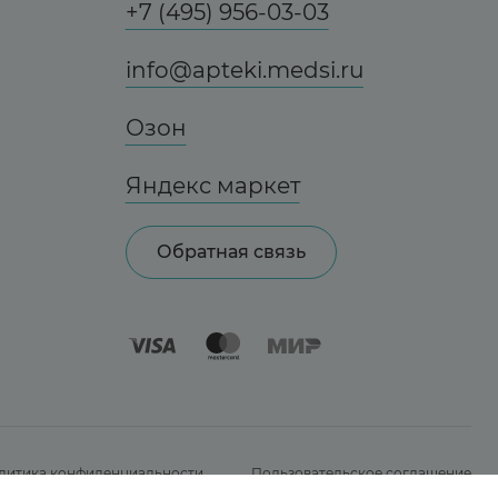
+7 (495) 956-03-03
info@apteki.medsi.ru
Озон
Яндекс маркет
Обратная связь
литика конфиденциальности
Пользовательское соглашение