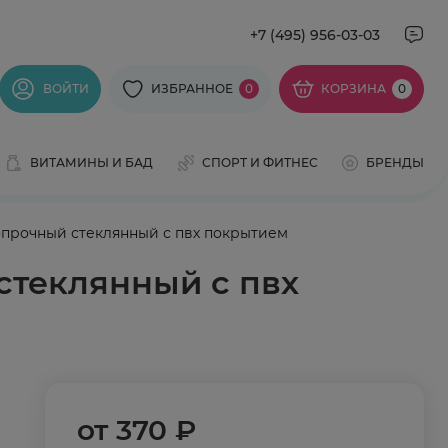
+7 (495) 956-03-03
ВОЙТИ
ИЗБРАННОЕ
0
КОРЗИНА
0
ВИТАМИНЫ И БАД
СПОРТ И ФИТНЕС
БРЕНДЫ
прочный стеклянный с пвх покрытием
стеклянный с пвх
от
370 ₽