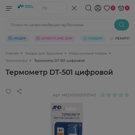
Поиск по названию/веществу
0
0
Поиск по названию/веществу/болезни
АКЦИИ
КЛИЕНТСКИЕ ДНИ
СКИДКИ
ЛЕКАРСТВ
Главная
Товары для Здоровья
Медицинские товары
Термометры
Термометр DT-501 цифровой
Термометр DT-501 цифровой
Арт.
MED0000013740