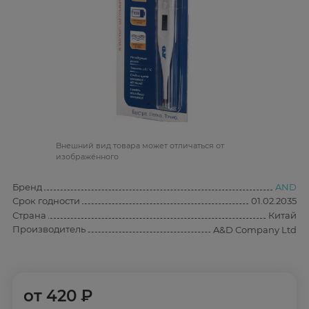
Bнешний вид товара может отличаться от
изображённого
Бренд
AND
Срок годности
01.02.2035
Страна
Китай
Производитель
A&D Company Ltd
от
420 ₽