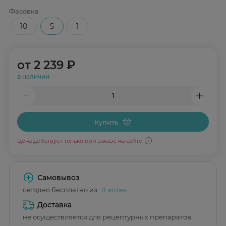
Фасовка
10
5
1
от
2 239 ₽
в наличии
Купить
Цена действует только при заказе на сайте
Самовывоз
сегодня бесплатно из
11 аптек
Доставка
не осуществляется для рецептурных препаратов