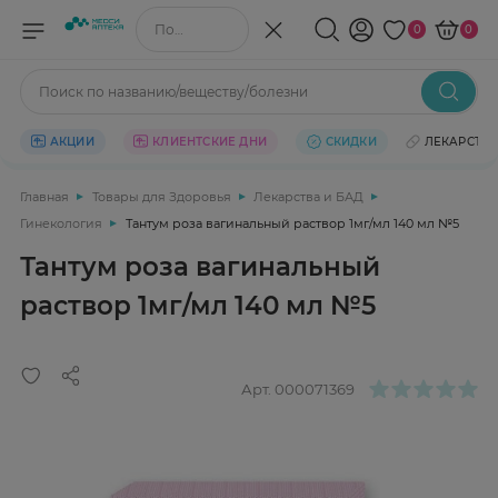
Поиск по названию/веществу
0
0
Поиск по названию/веществу/болезни
АКЦИИ
КЛИЕНТСКИЕ ДНИ
СКИДКИ
ЛЕКАРСТВ
Главная
Товары для Здоровья
Лекарства и БАД
Гинекология
Тантум роза вагинальный раствор 1мг/мл 140 мл №5
Тантум роза вагинальный
раствор 1мг/мл 140 мл №5
Арт.
000071369