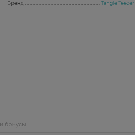
Бренд
Tangle Teezer
 и бонусы