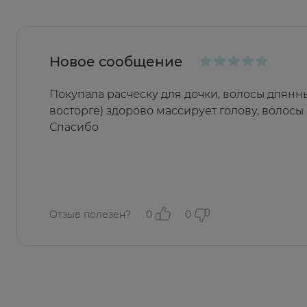
Новое сообщение
Покупала расческу для дочки, волосы длянны
восторге) здорово массирует голову, волосы 
Спасибо
Отзыв полезен?
0
0