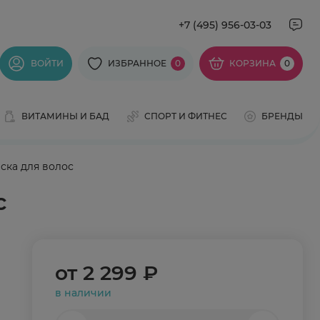
+7 (495) 956-03-03
ВОЙТИ
ИЗБРАННОЕ
0
КОРЗИНА
0
ВИТАМИНЫ И БАД
СПОРТ И ФИТНЕС
БРЕНДЫ
еска для волос
с
от
2 299 ₽
в наличии