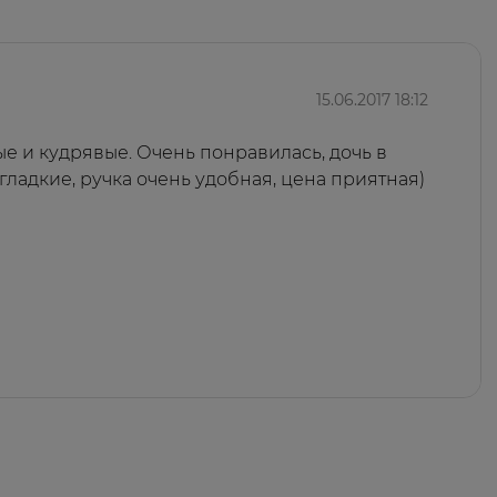
15.06.2017 18:12
е и кудрявые. Очень понравилась, дочь в
гладкие, ручка очень удобная, цена приятная)