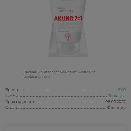
Bнешний вид товара может отличаться от
изображённого
Бренд
SVR
Гамма
Topialyse
Срок годности
08.03.2027
Страна
Франция