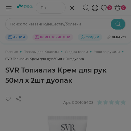
Поиск по названию/веществу
0
0
Поиск по названию/веществу/болезни
АКЦИИ
КЛИЕНТСКИЕ ДНИ
СКИДКИ
ЛЕКАРСТВ
Главная
Товары для Красоты
Уход за телом
Уход за руками
SVR Топиализ Крем для рук 50мл х 2шт дуопак
SVR Топиализ Крем для рук
50мл х 2шт дуопак
Арт.
000166403