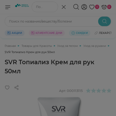
Поиск по названию/веществу
0
0
Поиск по названию/веществу/болезни
АКЦИИ
КЛИЕНТСКИЕ ДНИ
СКИДКИ
ЛЕКАРСТВ
Главная
Товары для Красоты
Уход за телом
Уход за руками
SVR Топиализ Крем для рук 50мл
SVR Топиализ Крем для рук
50мл
Арт.
000113115