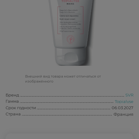
Bнешний вид товара может отличаться от
изображённого
Бренд
SVR
Гамма
Topialyse
Срок годности
06.03.2027
Страна
Франция