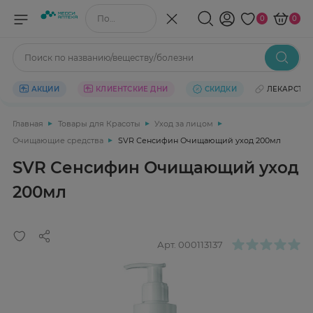
Поиск по названию/веществу
0
0
Поиск по названию/веществу/болезни
АКЦИИ
КЛИЕНТСКИЕ ДНИ
СКИДКИ
ЛЕКАРСТВ
Главная
Товары для Красоты
Уход за лицом
Очищающие средства
SVR Сенсифин Очищающий уход 200мл
SVR Сенсифин Очищающий уход
200мл
Арт.
000113137