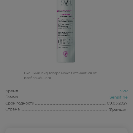
Bнешний вид товара может отличаться от
изображённого
Бренд
SVR
Гамма
Sensifine
Срок годности
09.03.2027
Страна
Франция