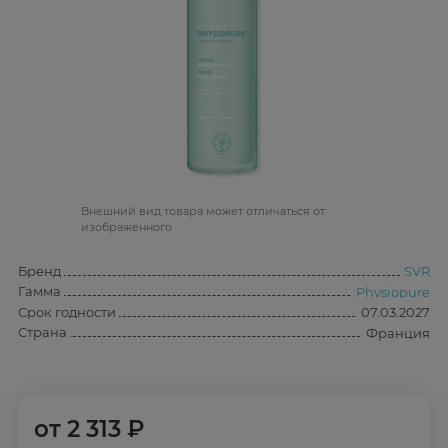
Bнешний вид товара может отличаться от
изображённого
Бренд
SVR
Гамма
Physiopure
Срок годности
07.03.2027
Страна
Франция
от
2 313 ₽