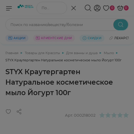
Поиск по названию/веществу
0
0
Поиск по названию/веществу/болезни
АКЦИИ
КЛИЕНТСКИЕ ДНИ
СКИДКИ
ЛЕКАРСТВ
Главная
Товары для Красоты
Для ванны и душа
Мыло
STYX Краутергартен Натуральное косметическое мыло Йогурт 100г
STYX Краутергартен
Натуральное косметическое
мыло Йогурт 100г
Арт.
000218002