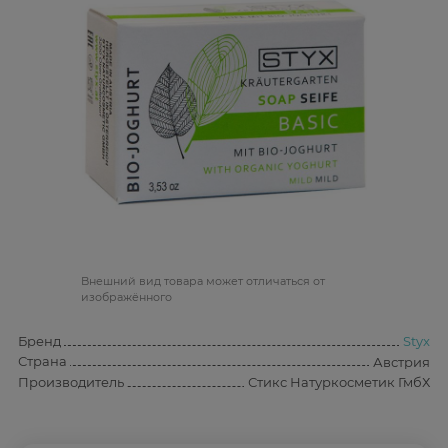
Bнешний вид товара может отличаться от
изображённого
Бренд
Styx
Страна
Австрия
Производитель
Стикс Натуркосметик ГмбХ