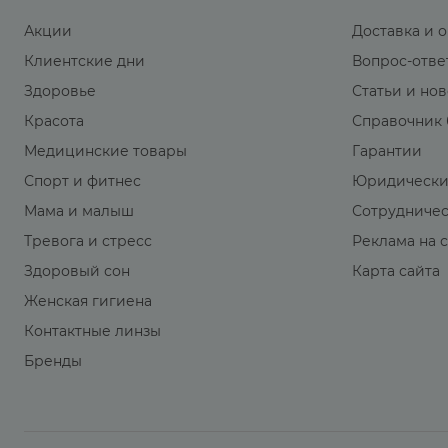
Акции
Доставка и 
Клиентские дни
Вопрос-отве
Здоровье
Статьи и но
Красота
Справочник 
Медицинские товары
Гарантии
Спорт и фитнес
Юридически
Мама и малыш
Сотрудниче
Тревога и стресс
Реклама на 
Здоровый сон
Карта сайта
Женская гигиена
Контактные линзы
Бренды