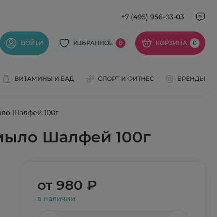
+7 (495) 956-03-03
ВОЙТИ
ИЗБРАННОЕ
0
КОРЗИНА
0
ВИТАМИНЫ И БАД
СПОРТ И ФИТНЕС
БРЕНДЫ
ыло Шалфей 100г
 мыло Шалфей 100г
от
980 ₽
в наличии