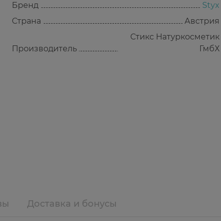
Бренд
Styx
Страна
Австрия
Стикс Натуркосметик
Производитель
ГмбХ
вы
Доставка и бонусы