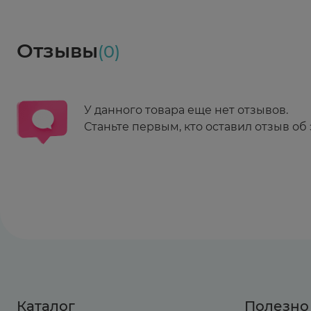
Социалочка
Забрать весь заказ ~ 25 мая
Грузинский пер., 3А
Ежедневно 08:00 - 21:00
Отзывы
(0)
Заказать здесь
У данного товара еще нет отзывов.
Станьте первым, кто оставил отзыв об 
Каталог
Полезно