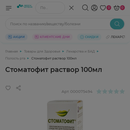
Поиск по названию/веществу
0
0
Поиск по названию/веществу/болезни
АКЦИИ
КЛИЕНТСКИЕ ДНИ
СКИДКИ
ЛЕКАРСТВ
Главная
Товары для Здоровья
Лекарства и БАД
Полость рта
Стоматофит раствор 100мл
Стоматофит раствор 100мл
Арт.
000075494