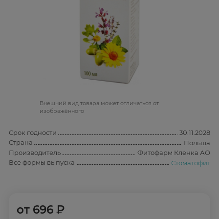
Bнешний вид товара может отличаться от
изображённого
Срок годности
30.11.2028
Страна
Польша
Производитель
Фитофарм Кленка АО
Все формы выпуска
Стоматофит
от
696 ₽