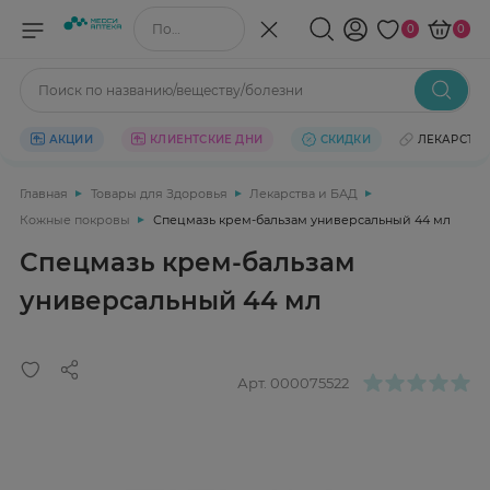
Поиск по названию/веществу
0
0
Поиск по названию/веществу/болезни
АКЦИИ
КЛИЕНТСКИЕ ДНИ
СКИДКИ
ЛЕКАРСТВ
Главная
Товары для Здоровья
Лекарства и БАД
Кожные покровы
Спецмазь крем-бальзам универсальный 44 мл
Спецмазь крем-бальзам
универсальный 44 мл
Арт.
000075522