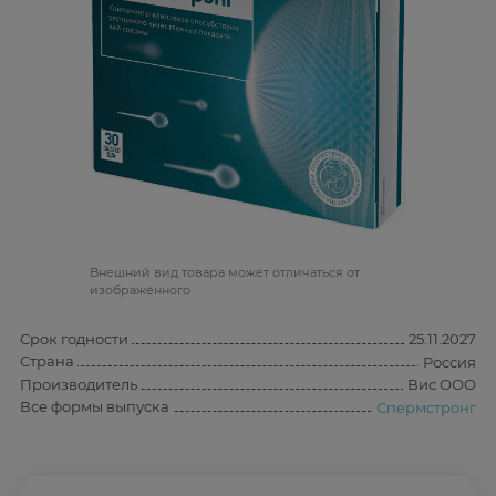
Bнешний вид товара может отличаться от
изображённого
Срок годности
25.11.2027
Страна
Россия
Производитель
Вис ООО
Все формы выпуска
Спермстронг