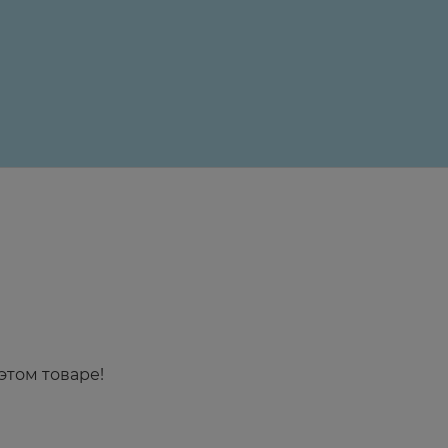
24 ₽
этом товаре!