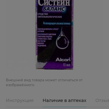
Bнешний вид товара может отличаться от
изображённого
Инструкция
Наличие в аптеках
Отзы