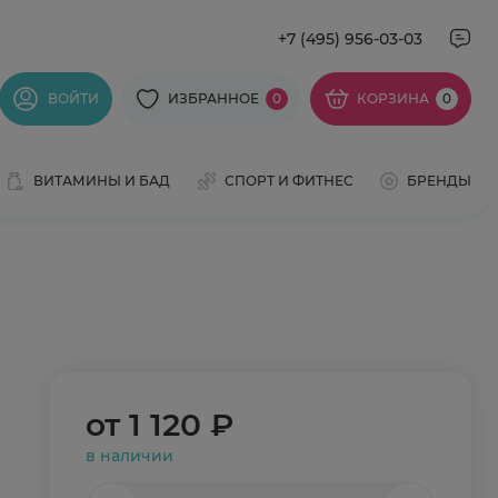
+7 (495) 956-03-03
ВОЙТИ
ИЗБРАННОЕ
0
КОРЗИНА
0
ВИТАМИНЫ И БАД
СПОРТ И ФИТНЕС
БРЕНДЫ
от
1 120 ₽
в наличии