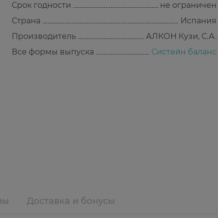
Срок годности
не ограничен
Страна
Испания
Производитель
АЛКОН Кузи, С.А.
Все формы выпуска
Систейн баланс
вы
Доставка и бонусы