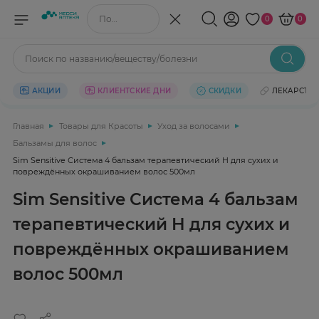
Поиск по названию/веществу
0
0
Поиск по названию/веществу/болезни
АКЦИИ
КЛИЕНТСКИЕ ДНИ
СКИДКИ
ЛЕКАРСТВ
Главная
Товары для Красоты
Уход за волосами
Бальзамы для волос
Sim Sensitive Система 4 бальзам терапевтический H для сухих и
повреждённых окрашиванием волос 500мл
Sim Sensitive Система 4 бальзам
терапевтический H для сухих и
повреждённых окрашиванием
волос 500мл