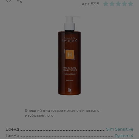
Арт.
5315
Bнешний вид товара может отличаться от
изображённого
Бренд
Sim Sensitive
Гамма
System 4