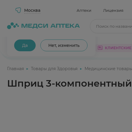
Москва
Аптеки
Лицензия
Поиск по назван
Ваш город Москва?
Да
Нет, изменить
КАТАЛОГ
АКЦИИ
КЛИЕНТСКИЕ
Главная
Товары для Здоровья
Медицинские товар
Шприц 3-компонентный о