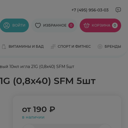
+7 (495) 956-03-03
ВОЙТИ
ИЗБРАННОЕ
0
КОРЗИНА
0
ВИТАМИНЫ И БАД
СПОРТ И ФИТНЕС
БРЕНДЫ
й 10мл игла 21G (0,8x40) SFM 5шт
G (0,8x40) SFM 5шт
от
190 ₽
в наличии