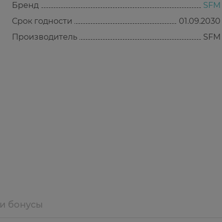
Бренд
SFM
Срок годности
01.09.2030
Производитель
SFМ
 и бонусы