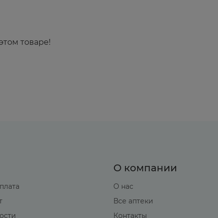
этом товаре!
О компании
оплата
О нас
т
Все аптеки
вости
Контакты