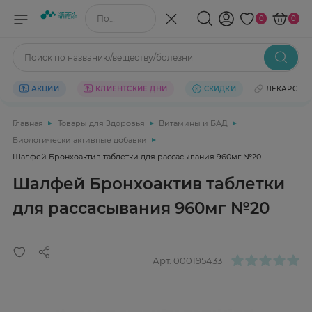
Поиск по названию/веществу
0
0
Поиск по названию/веществу/болезни
АКЦИИ
КЛИЕНТСКИЕ ДНИ
СКИДКИ
ЛЕКАРСТВ
Главная
Товары для Здоровья
Витамины и БАД
Биологически активные добавки
Шалфей Бронхоактив таблетки для рассасывания 960мг №20
Шалфей Бронхоактив таблетки
для рассасывания 960мг №20
Арт.
000195433