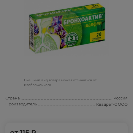
Bнешний вид товара может отличаться от
изображённого
Страна
Россия
Производитель
Квадрат-С ООО
от
115 ₽