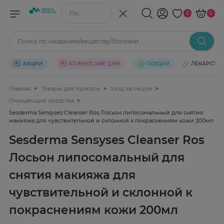
Поиск по названию/веществу
0
0
Поиск по названию/веществу/болезни
АКЦИИ
КЛИЕНТСКИЕ ДНИ
СКИДКИ
ЛЕКАРСТВ
Главная
Товары для Красоты
Уход за лицом
Очищающие средства
Sesderma Sensyses Cleanser Ros Лосьон липосомальный для снятия
макияжа для чувствительной и склонной к покраснениям кожи 200мл
Sesderma Sensyses Cleanser Ros
Лосьон липосомальный для
снятия макияжа для
чувствительной и склонной к
покраснениям кожи 200мл