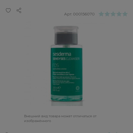
Арт.
000156070
Bнешний вид товара может отличаться от
изображённого