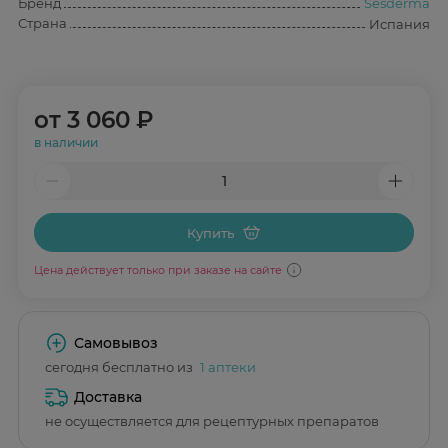
Бренд
Sesderma
Страна
Испания
от
3 060 ₽
в наличии
Купить
Цена действует только при заказе на сайте
Самовывоз
сегодня бесплатно из
1 аптеки
Доставка
не осуществляется для рецептурных препаратов