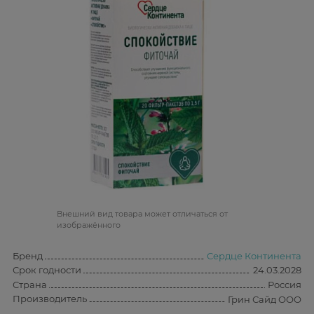
Bнешний вид товара может отличаться от
изображённого
Бренд
Сердце Континента
Срок годности
24.03.2028
Страна
Россия
Производитель
Грин Сайд ООО