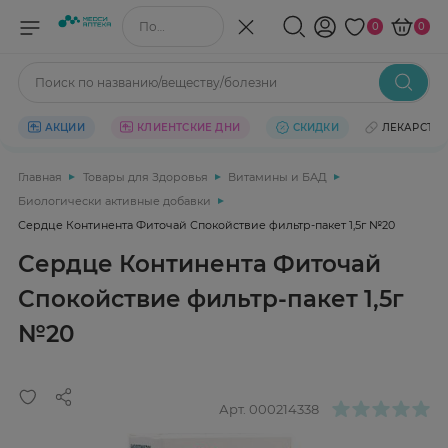
Поиск по названию/веществу
0
0
Поиск по названию/веществу/болезни
АКЦИИ
КЛИЕНТСКИЕ ДНИ
СКИДКИ
ЛЕКАРСТВ
Главная
Товары для Здоровья
Витамины и БАД
Биологически активные добавки
Сердце Континента Фиточай Спокойствие фильтр-пакет 1,5г №20
Сердце Континента Фиточай
Спокойствие фильтр-пакет 1,5г
№20
Арт.
000214338