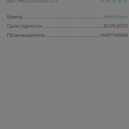
Арт.
MED0000007273
Бренд
Hartmann
Срок годности
30.09.2030
Производитель
HARTMANN