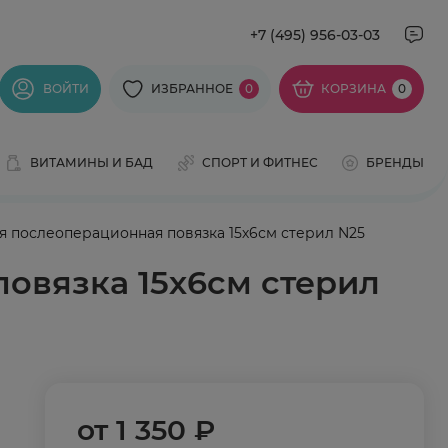
+7 (495) 956-03-03
ВОЙТИ
ИЗБРАННОЕ
0
КОРЗИНА
0
ВИТАМИНЫ И БАД
СПОРТ И ФИТНЕС
БРЕНДЫ
 послеоперационная повязка 15х6см стерил N25
овязка 15х6см стерил
от
1 350 ₽