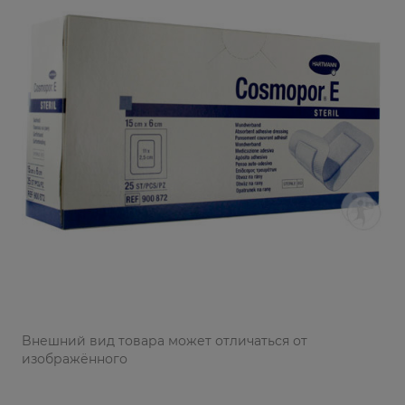
Bнешний вид товара может отличаться от
изображённого