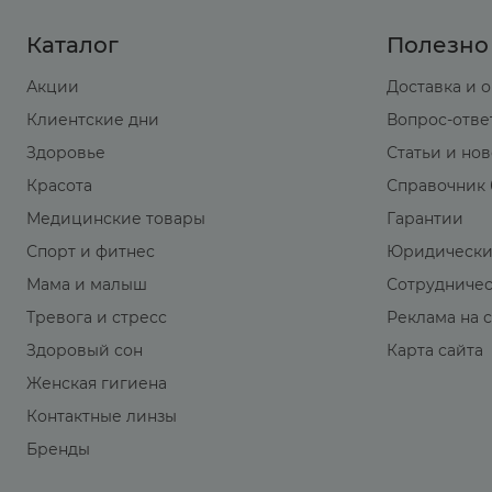
Каталог
Полезно
Акции
Доставка и 
Клиентские дни
Вопрос-отве
Здоровье
Статьи и но
Красота
Справочник 
Медицинские товары
Гарантии
Спорт и фитнес
Юридически
Мама и малыш
Сотрудниче
Тревога и стресс
Реклама на 
Здоровый сон
Карта сайта
Женская гигиена
Контактные линзы
Бренды