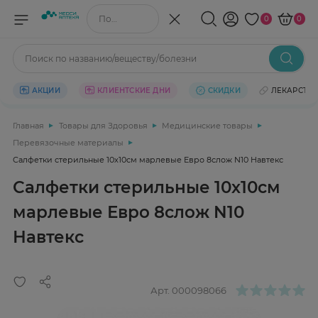
Поиск по названию/веществу
0
0
Поиск по названию/веществу/болезни
АКЦИИ
КЛИЕНТСКИЕ ДНИ
СКИДКИ
ЛЕКАРСТВ
Главная
Товары для Здоровья
Медицинские товары
Перевязочные материалы
Салфетки стерильные 10х10см марлевые Евро 8слож N10 Навтекс
Салфетки стерильные 10х10см
марлевые Евро 8слож N10
Навтекс
Арт.
000098066