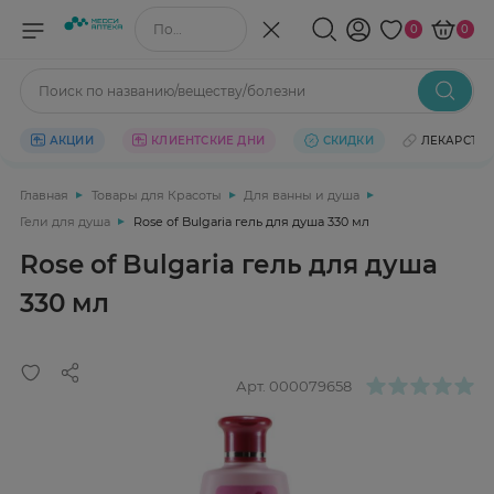
Поиск по названию/веществу
0
0
Поиск по названию/веществу/болезни
АКЦИИ
КЛИЕНТСКИЕ ДНИ
СКИДКИ
ЛЕКАРСТВ
Главная
Товары для Красоты
Для ванны и душа
Гели для душа
Rose of Bulgaria гель для душа 330 мл
Rose of Bulgaria гель для душа
330 мл
Арт.
000079658