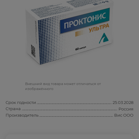
Bнешний вид товара может отличаться от
изображённого
Срок годности
25.03.2028
Страна
Россия
Производитель
Вис ООО