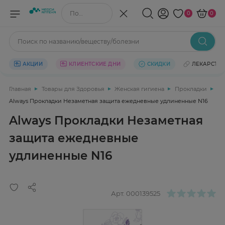
Поиск по названию/веществу
0
0
Поиск по названию/веществу/болезни
АКЦИИ
КЛИЕНТСКИЕ ДНИ
СКИДКИ
ЛЕКАРСТВ
Главная
Товары для Здоровья
Женская гигиена
Прокладки
Always Прокладки Незаметная защита ежедневные удлиненные N16
Always Прокладки Незаметная
защита ежедневные
удлиненные N16
Арт.
000139525