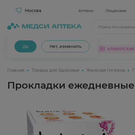
Москва
Аптеки
Лицензия
Поиск по назван
Ваш город Москва?
Да
Нет, изменить
КАТАЛОГ
АКЦИИ
КЛИЕНТСКИЕ
Главная
Товары для Здоровья
Женская гигиена
Прокладки ежедневные К