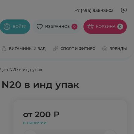
+7 (495) 956-03-03
ВОЙТИ
ИЗБРАННОЕ
0
КОРЗИНА
0
ВИТАМИНЫ И БАД
СПОРТ И ФИТНЕС
БРЕНДЫ
ео N20 в инд упак
N20 в инд упак
от
200 ₽
в наличии