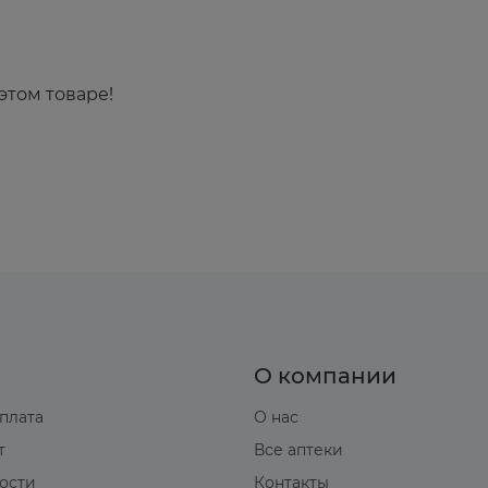
этом товаре!
О компании
оплата
О нас
т
Все аптеки
вости
Контакты